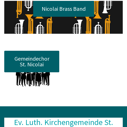
Nicolai Brass Band
Gemeindechor
St. Nicolai
Ev. Luth. Kirchengemeinde St.