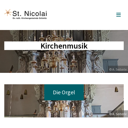
Kirchenmusik
© A. Seiterle
Die Orgel
© A. Seiterle