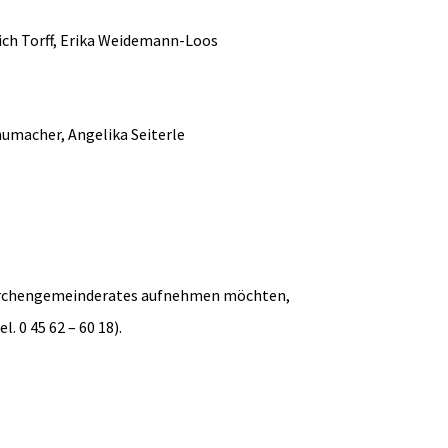
ich Torff, Erika Weidemann-Loos
umacher, Angelika Seiterle
Kirchengemeinderates aufnehmen möchten,
. 0 45 62 – 60 18).