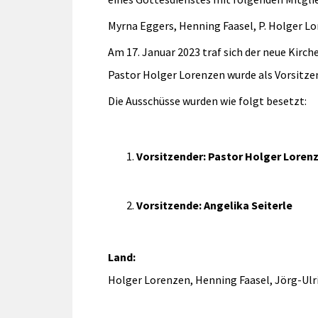
Myrna Eggers, Henning Faasel, P. Holger Lo
Am 17. Januar 2023 traf sich der neue Kirc
Pastor Holger Lorenzen wurde als Vorsitzen
Die Ausschüsse wurden wie folgt besetzt:
Vorsitzender: Pastor Holger Loren
Vorsitzende: Angelika Seiterle
Land:
Holger Lorenzen, Henning Faasel, Jörg-Ulri