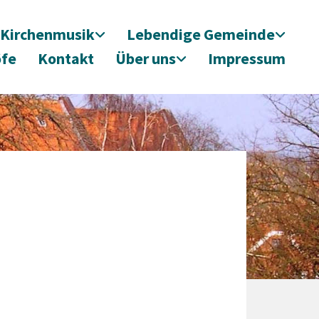
Kirchenmusik
Lebendige Gemeinde
öfe
Kontakt
Über uns
Impressum