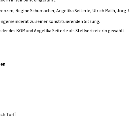
renzen, Regine Schumacher, Angelika Seiterle, Ulrich Rath, Jörg-
hengemeinderat zu seiner konstituierenden Sitzung.
der des KGR und Angelika Seiterle als Stellvertreterin gewählt.
zen
ch Torff