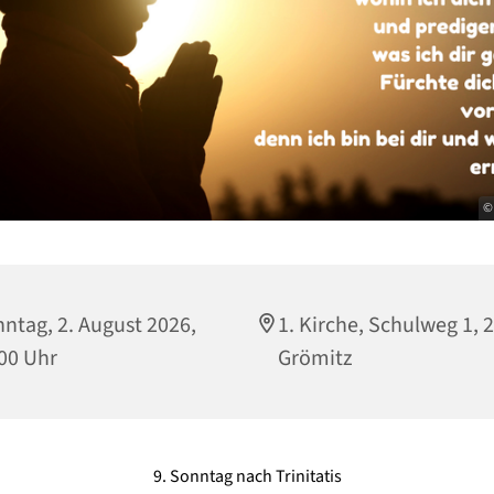
© 
ntag, 2. August 2026,
1. Kirche, Schulweg 1, 
00 Uhr
Grömitz
9. Sonntag nach Trinitatis