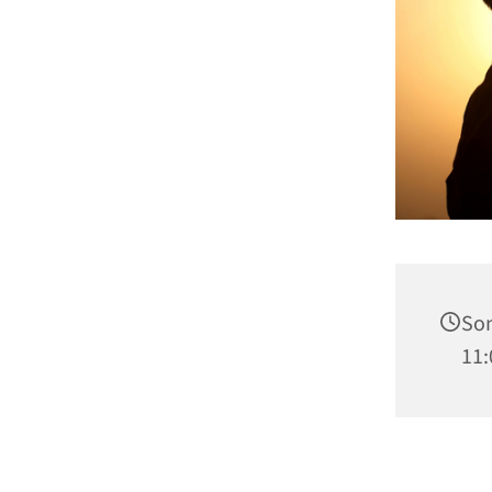
Son
11: