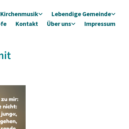
Kirchenmusik
Lebendige Gemeinde
öfe
Kontakt
Über uns
Impressum
mit