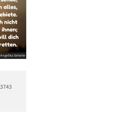
Angelika Seiterle
23743