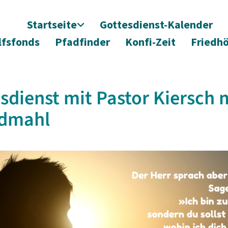
Startseite
Gottesdienst-Kalender
lfsfonds
Pfadfinder
Konfi-Zeit
Friedh
sdienst mit Pastor Kiersch 
dmahl