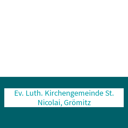
Ev. Luth. Kirchengemeinde St.
Nicolai, Grömitz