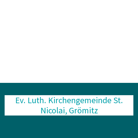
Ev. Luth. Kirchengemeinde St.
Nicolai, Grömitz