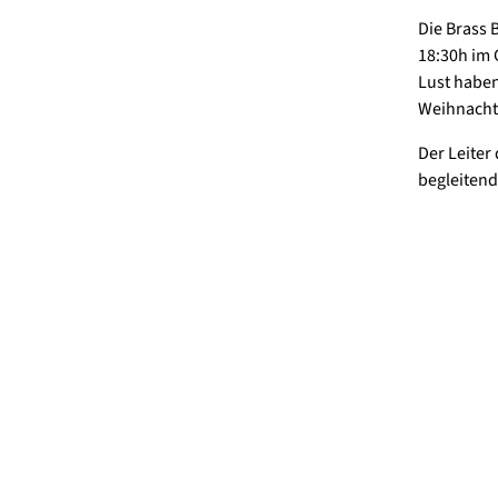
Die Brass 
18:30h im 
Lust haben
Weihnacht
Der Leiter
begleitend