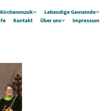
Kirchenmusik
Lebendige Gemeinde
öfe
Kontakt
Über uns
Impressum