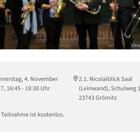
© Fri
nerstag, 4. November
2.1. Nicolaiblick Saal
7, 16:45 - 18:30 Uhr
(Leinwand), Schulweg 1
23743 Grömitz
 Teilnahme ist kostenlos.