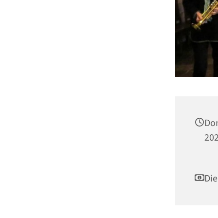
Don
202
Die