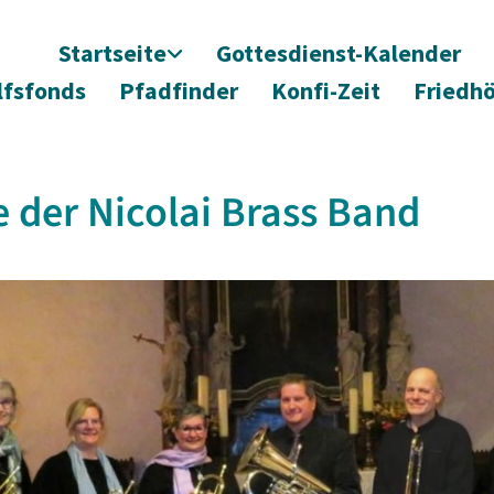
Startseite
Gottesdienst-Kalender
lfsfonds
Pfadfinder
Konfi-Zeit
Friedh
 der Nicolai Brass Band