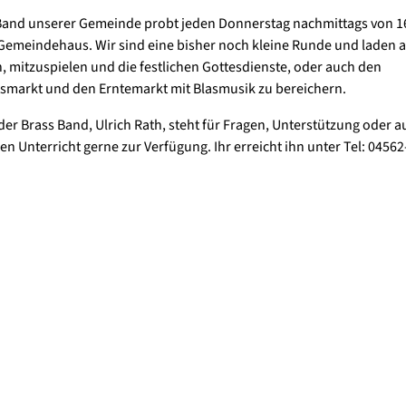
Band unserer Gemeinde probt jeden Donnerstag nachmittags von 16
Gemeindehaus. Wir sind eine bisher noch kleine Runde und laden all
, mitzuspielen und die festlichen Gottesdienste, oder auch den
smarkt und den Erntemarkt mit Blasmusik zu bereichern.
 der Brass Band, Ulrich Rath, steht für Fragen, Unterstützung oder a
en Unterricht gerne zur Verfügung. Ihr erreicht ihn unter Tel: 04562