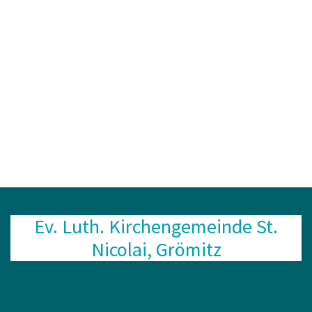
Ev. Luth. Kirchengemeinde St.
Nicolai, Grömitz