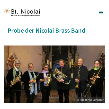
Probe der Nicolai Brass Band
© Friederike Lorenzen