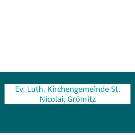
Ev. Luth. Kirchengemeinde St.
Nicolai, Grömitz