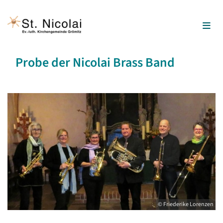
Probe der Nicolai Brass Band
© Friederike Lorenzen