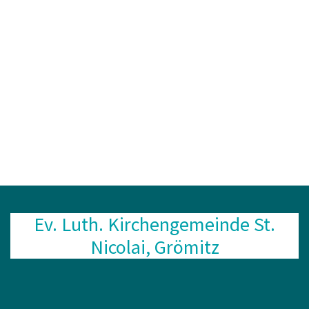
Ev. Luth. Kirchengemeinde St.
Nicolai, Grömitz