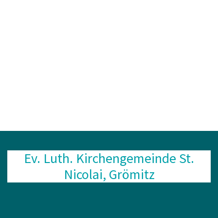
Ev. Luth. Kirchengemeinde St.
Nicolai, Grömitz