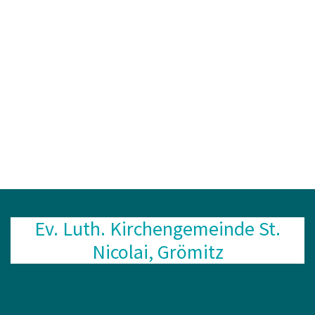
Ev. Luth. Kirchengemeinde St.
Nicolai, Grömitz