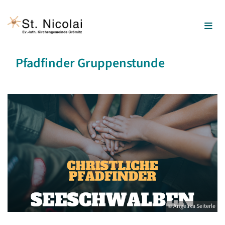
Pfadfinder Gruppenstunde
© Angelika Seiterle