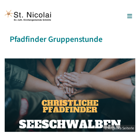
Pfadfinder Gruppenstunde
© Angelika Seiterle