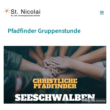
Pfadfinder Gruppenstunde
© Angelika Seiterle