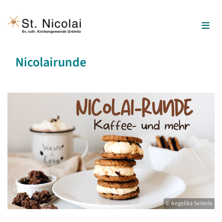
Nicolairunde
© Angelika Seiterle