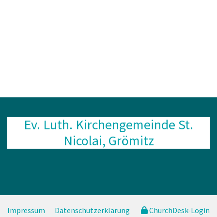
Ev. Luth. Kirchengemeinde St.
Nicolai, Grömitz
Impressum
Datenschutzerklärung
ChurchDesk-Login