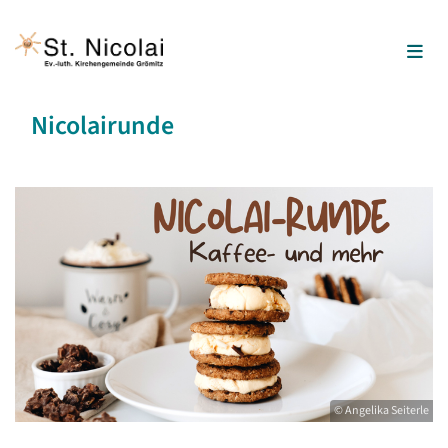
Nicolairunde
© Angelika Seiterle