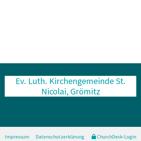
Ev. Luth. Kirchengemeinde St.
Nicolai, Grömitz
Impressum
Datenschutzerklärung
ChurchDesk-Login