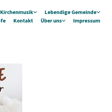
Kirchenmusik
Lebendige Gemeinde
öfe
Kontakt
Über uns
Impressum