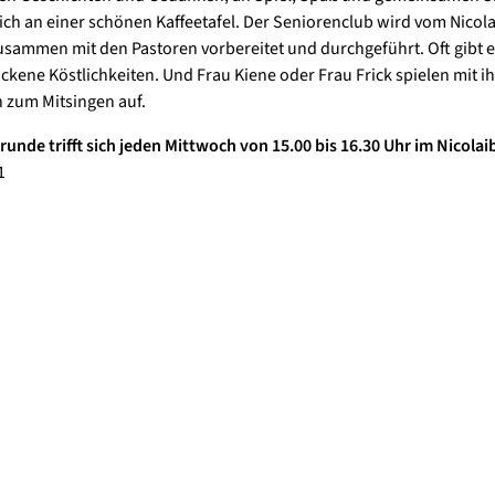
ich an einer schönen Kaffeetafel. Der Seniorenclub wird vom Nicol
zusammen mit den Pastoren vorbereitet und durchgeführt. Oft gibt e
ckene Köstlichkeiten. Und Frau Kiene oder Frau Frick spielen mit i
 zum Mitsingen auf.
runde trifft sich jeden Mittwoch von 15.00 bis 16.30 Uhr im Nicolaib
1