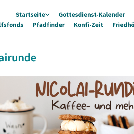
Startseite
Gottesdienst-Kalender
lfsfonds
Pfadfinder
Konfi-Zeit
Friedh
airunde