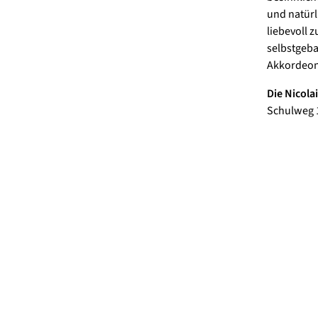
und natürl
liebevoll 
selbstgeba
Akkordeon
Die Nicolai
Schulweg 