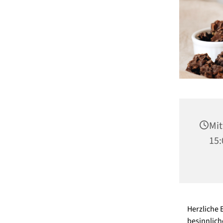
Mit
15:
Herzliche 
besinnlic