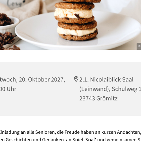
© 
twoch, 20. Oktober 2027,
2.1. Nicolaiblick Saal
00 Uhr
(Leinwand), Schulweg 1
23743 Grömitz
Einladung an alle Senioren, die Freude haben an kurzen Andachten
hen Geschichten und Gedanken, an Spiel, Spaß und gemeinsamen S