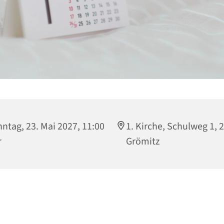
ntag, 23. Mai 2027, 11:00
1. Kirche, Schulweg 1, 
r
Grömitz