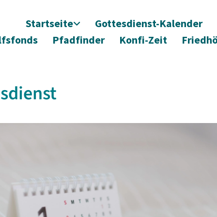
Startseite
Gottesdienst-Kalender
lfsfonds
Pfadfinder
Konfi-Zeit
Friedh
sdienst