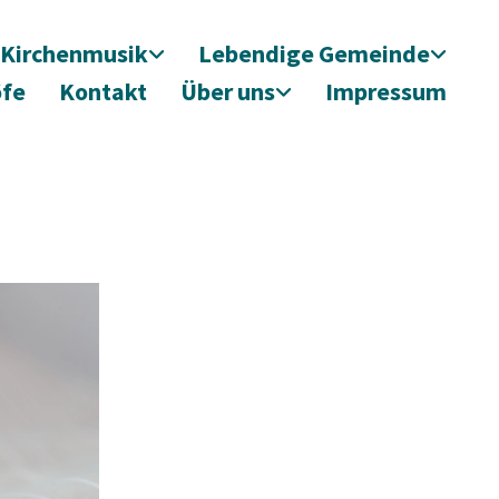
Kirchenmusik
Lebendige Gemeinde
öfe
Kontakt
Über uns
Impressum