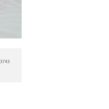
23743