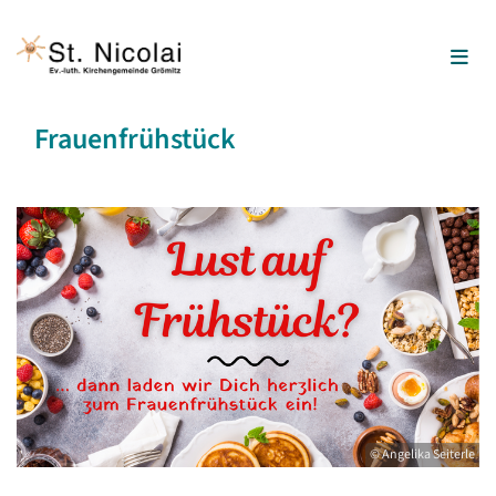
Frauenfrühstück
© Angelika Seiterle